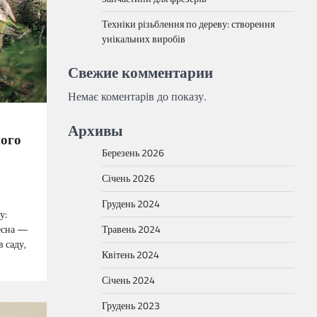
Техніки різьблення по дереву: створення
унікальних виробів
Свежие комментарии
Немає коментарів до показу.
Архивы
ного
Березень 2026
Січень 2026
Грудень 2024
у:
Травень 2024
Весна —
в саду,
Квітень 2024
Січень 2024
Грудень 2023