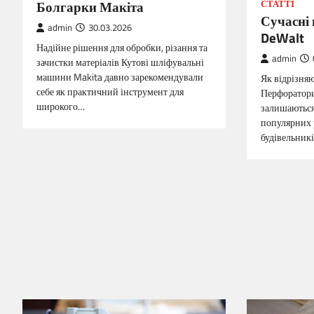
Болгарки Макіта
СТАТТІ
Сучасні
admin
30.03.2026
DeWalt
Надійне рішення для обробки, різання та
admin
зачистки матеріалів Кутові шліфувальні
машини Makita давно зарекомендували
Як відрізняю
себе як практичний інструмент для
Перфоратори
широкого…
залишаються
популярних 
будівельникі