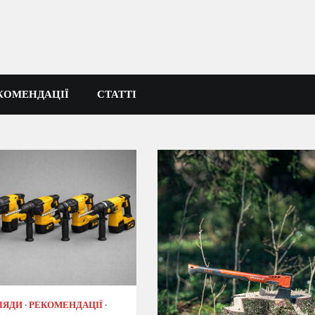
КОМЕНДАЦІЇ
СТАТТІ
ЛЯДИ
РЕКОМЕНДАЦІЇ