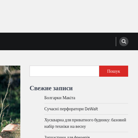
Пошук
Свежие записи
Болгарки Макіта
Сучасні перфоратори DeWalt
Хускварна для приватного будинку: базовий
набір техніки на весну
Запчастини для фрезерів