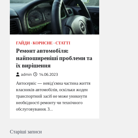
ГАЙДИ
КОРИСНЕ
СТАТТІ
Ремонт автомобіля:
найпоширеніші проблеми та
їх вирішення
admin
14.06.2023
Автосервіс — невід’ємна частина життя
власників автомобілів, оскільки жоден
транспортний засіб не може уникнути
необхідності ремонту чи технічного
обслуговування. З…
Навігація
Старіші записи