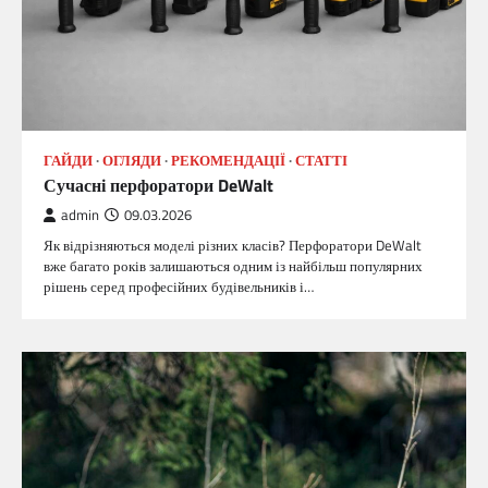
ГАЙДИ
ОГЛЯДИ
РЕКОМЕНДАЦІЇ
СТАТТІ
Сучасні перфоратори DeWalt
admin
09.03.2026
Як відрізняються моделі різних класів? Перфоратори DeWalt
вже багато років залишаються одним із найбільш популярних
рішень серед професійних будівельників і…