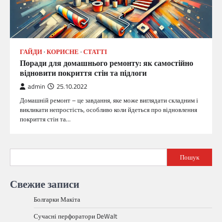
ГАЙДИ
КОРИСНЕ
СТАТТІ
Поради для домашнього ремонту: як самостійно
відновити покриття стін та підлоги
admin
25.10.2022
Домашній ремонт – це завдання, яке може виглядати складним і
викликати непростість, особливо коли йдеться про відновлення
покриття стін та…
Пошук
Свежие записи
Болгарки Макіта
Сучасні перфоратори DeWalt