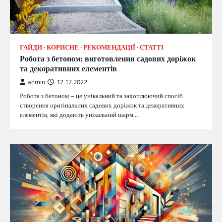
ГАЙДИ
КОРИСНЕ
РЕКОМЕНДАЦІЇ
СТАТТІ
Робота з бетоном: виготовлення садових доріжок
та декоративних елементів
admin
12.12.2022
Робота з бетоном – це унікальний та захоплюючий спосіб
створення оригінальних садових доріжок та декоративних
елементів, які додають унікальний шарм…