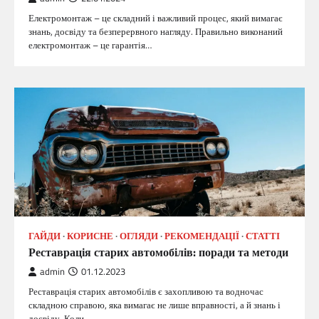
Електромонтаж – це складний і важливий процес, який вимагає
знань, досвіду та безперервного нагляду. Правильно виконаний
електромонтаж – це гарантія…
ГАЙДИ
КОРИСНЕ
ОГЛЯДИ
РЕКОМЕНДАЦІЇ
СТАТТІ
Реставрація старих автомобілів: поради та методи
admin
01.12.2023
Реставрація старих автомобілів є захопливою та водночас
складною справою, яка вимагає не лише вправності, а й знань і
досвіду. Коли…