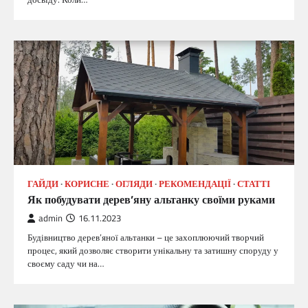
ГАЙДИ
КОРИСНЕ
ОГЛЯДИ
РЕКОМЕНДАЦІЇ
СТАТТІ
Як побудувати дерев’яну альтанку своїми руками
admin
16.11.2023
Будівництво дерев’яної альтанки – це захоплюючий творчий
процес, який дозволяє створити унікальну та затишну споруду у
своєму саду чи на…