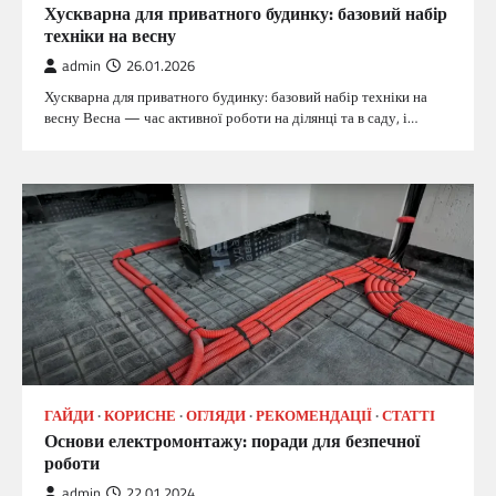
Хускварна для приватного будинку: базовий набір
техніки на весну
admin
26.01.2026
Хускварна для приватного будинку: базовий набір техніки на
весну Весна — час активної роботи на ділянці та в саду, і…
ГАЙДИ
КОРИСНЕ
ОГЛЯДИ
РЕКОМЕНДАЦІЇ
СТАТТІ
Основи електромонтажу: поради для безпечної
роботи
admin
22.01.2024