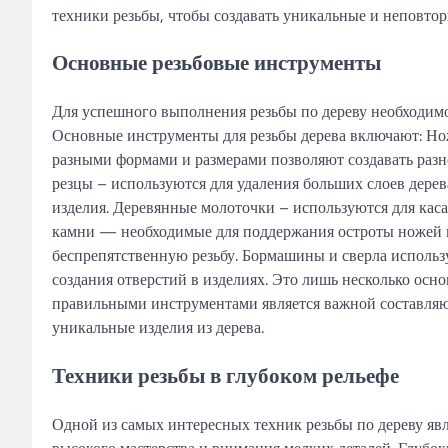
техники резьбы, чтобы создавать уникальные и неповтор
Основные резьбовые инструменты
Для успешного выполнения резьбы по дереву необходимо
Основные инструменты для резьбы дерева включают: Нож
разными формами и размерами позволяют создавать разн
резцы – используются для удаления больших слоев дере
изделия. Деревянные молоточки – используются для кас
камни — необходимые для поддержания остроты ножей и 
беспрепятственную резьбу. Бормашины и сверла использ
создания отверстий в изделиях. Это лишь несколько осн
правильными инструментами является важной составляю
уникальные изделия из дерева.
Техники резьбы в глубоком рельефе
Одной из самых интересных техник резьбы по дереву явля
высокого мастерства и внимания мелких деталей. Глубок