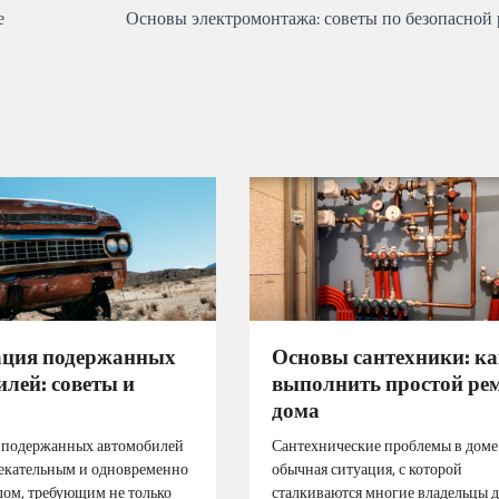
е
Основы электромонтажа: советы по безопасной 
ация подержанных
Основы сантехники: к
лей: советы и
выполнить простой ре
дома
 подержанных автомобилей
Сантехнические проблемы в доме
лекательным и одновременно
обычная ситуация, с которой
ом, требующим не только
сталкиваются многие владельцы 