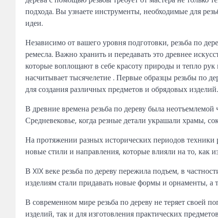
подхода. Вы узнаете инструменты, необходимые для рез
идеи.
Независимо от вашего уровня подготовки, резьба по де
ремесла. Важно хранить и передавать это древнее иску
которые воплощают в себе красоту природы и тепло рук 
насчитывает тысячелетие . Первые образцы резьбы по де
для создания различных предметов и обрядовых изделий.
В древние времена резьба по дереву была неотъемлемой 
Средневековье, когда резные детали украшали храмы, с
На протяжении разных исторических периодов техники р
новые стили и направления, которые влияли на то, как 
В XIX веке резьба по дереву пережила подъем, в частнос
изделиям стали придавать новые формы и орнаменты, а
В современном мире резьба по дереву не теряет своей п
изделий, так и для изготовления практических предмет