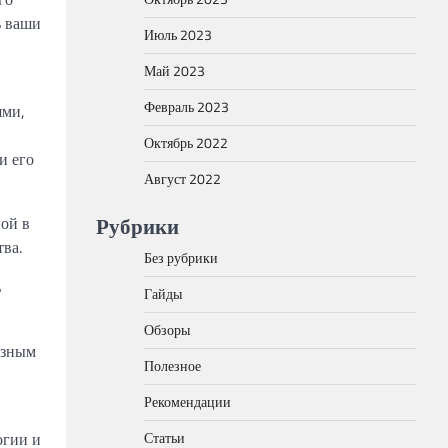
ь ваши
Июль 2023
Май 2023
Февраль 2023
ями,
Октябрь 2022
и его
Август 2022
Рубрики
ной в
ва.
Без рубрики
ь
Гайды
Обзоры
езным
Полезное
Рекомендации
огии и
Статьи