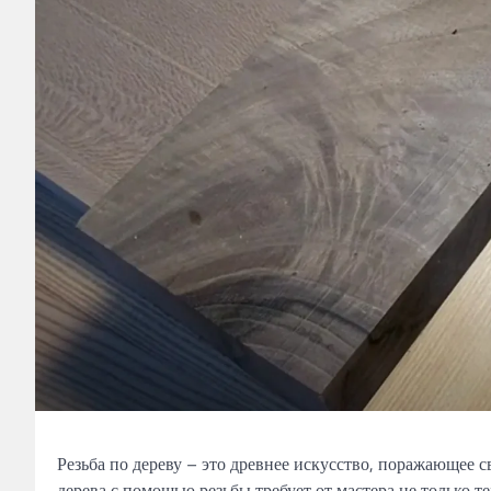
Резьба по дереву – это древнее искусство, поражающее 
дерева с помощью резьбы требует от мастера не только т