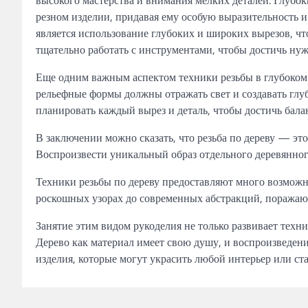
резном изделии, придавая ему особую выразительность 
является использование глубоких и широких вырезов, ч
тщательно работать с инструментами, чтобы достичь нуж
Еще одним важным аспектом техники резьбы в глубоком 
рельефные формы должны отражать свет и создавать глу
планировать каждый вырез и деталь, чтобы достичь балан
В заключении можно сказать, что резьба по дереву — это
Воспроизвести уникальный образ отдельного деревянного
Техники резьбы по дереву предоставляют много возможно
роскошных узорах до современных абстракций, поражаю
Занятие этим видом рукоделия не только развивает техн
Дерево как материал имеет свою душу, и воспроизведени
изделия, которые могут украсить любой интерьер или ста