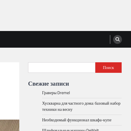
Поиск
Свежие записи
Граверы Dremel
Хускварна для частного дома: базовый набор
техники на весну
Необходимый функционал шкафа-купе
Шлифовальные машины DeWalt