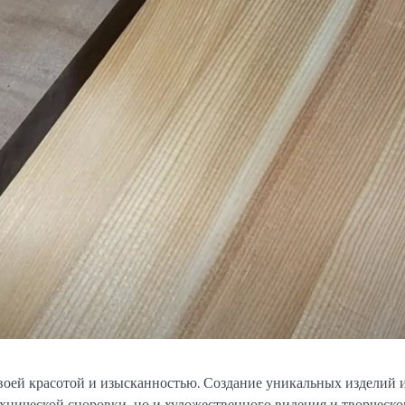
своей красотой и изысканностью. Создание уникальных изделий 
ехнической сноровки, но и художественного видения и творческо