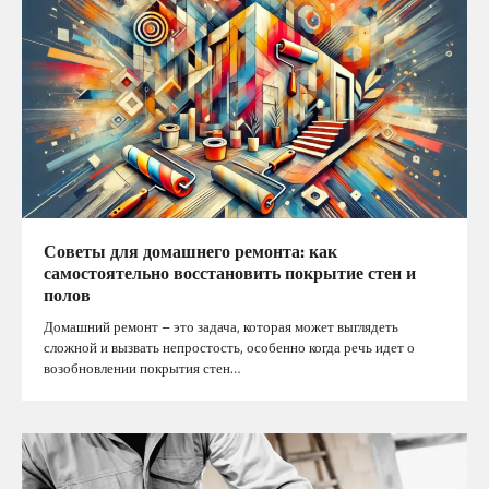
Советы для домашнего ремонта: как
самостоятельно восстановить покрытие стен и
полов
Домашний ремонт – это задача, которая может выглядеть
сложной и вызвать непростость, особенно когда речь идет о
возобновлении покрытия стен…