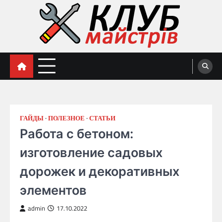
Skip
to
content
Клуб Мастеров
ГАЙДЫ
ПОЛЕЗНОЕ
СТАТЬИ
Работа с бетоном:
изготовление садовых
дорожек и декоративных
элементов
admin
17.10.2022