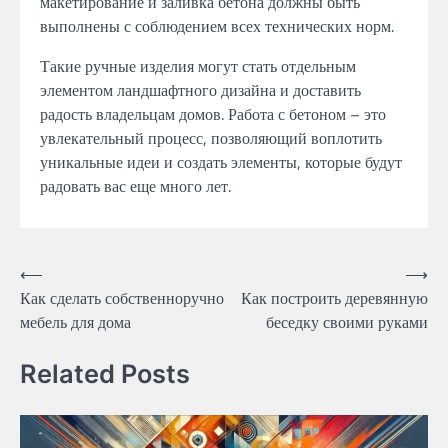
макетирование и заливка бетона должны быть
выполнены с соблюдением всех технических норм.
Такие ручные изделия могут стать отдельным
элементом ландшафтного дизайна и доставить
радость владельцам домов. Работа с бетоном – это
увлекательный процесс, позволяющий воплотить
уникальные идеи и создать элементы, которые будут
радовать вас еще много лет.
Навигация
⟵
⟶
Как сделать собственноручно
Как построить деревянную
по
мебель для дома
беседку своими руками
записям
Related Posts